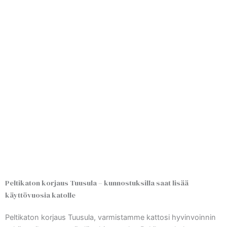
Peltikaton korjaus Tuusula – kunnostuksilla saat lisää
käyttövuosia katolle
Peltikaton korjaus Tuusula, varmistamme kattosi hyvinvoinnin