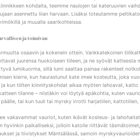
n kiinnikkeen kohdalta, teemme naulojen tai kateruuvien vaih
 alkujaan asennettu liian harvaan. Lisäksi toteutamme peltik
imökillä ja muualla saarikohteissa.
rvallisen ja toimivan
rmuutta osaavin ja kokenein ottein. Vankkatekoinen tiilikat
tavat juurensa huokoiseen tiileen, ja ne syövät katteesta
ertyvä lumikuorma, sillä lumi saattaa painaa rakenteet notko
isen kierre, kun haurastunut kate imee kosteutta, joka vuoroi
a kun tiilten kiinnityskohdat aikaa myöten lahoavat, katto a
tteen tilanne – niistäkin voi löytyä epäkohtia, kuten vaurioi
lle, tai kun tuuli tai myrsky irrotti harjatiilen, kattotiilen, r
isee vakavammat vauriot, kuten ikävät kosteus- ja lahohaitat
n hyvinkin paikalliseksi, jolloin katolle riittävät täsmätoimet,
aukset ja tiivistykset Mäntsälässä, samoin myrskyvaurioide