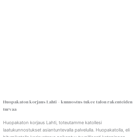
Huopakaton korjaus Lahti – kunnostus tukee talon rakenteiden
turvaa
Huopakaton korjaus Lahti, toteutamme katollesi
laatukunnostukset asiantuntevalla palvelulla. Huopakatolla, eli