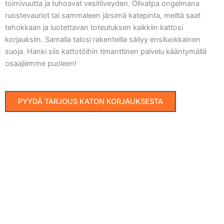
toimivuutta ja tuhoavat vesitiiveyden. Olivatpa ongelmana
ruostevauriot tai sammaleen järsimä katepinta, meiltä saat
tehokkaan ja luotettavan toteutuksen kaikkiin kattosi
korjauksiin. Samalla talosi rakenteilla säilyy ensiluokkainen
suoja. Hanki siis kattotöihin timanttinen palvelu kääntymällä
osaajiemme puoleen!
PYYDÄ TARJOUS KATON KORJAUKSESTA